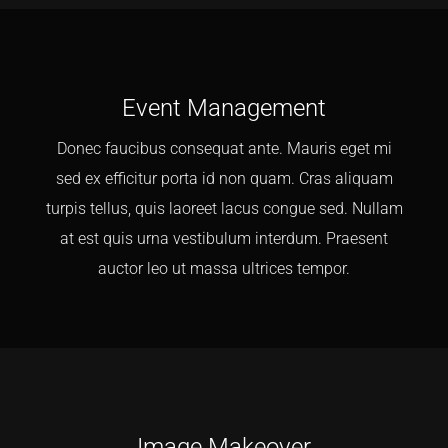
Event Management
Donec faucibus consequat ante. Mauris eget mi
sed ex efficitur porta id non quam. Cras aliquam
turpis tellus, quis laoreet lacus congue sed. Nullam
at est quis urna vestibulum interdum. Praesent
auctor leo ut massa ultrices tempor.
Image Makeover