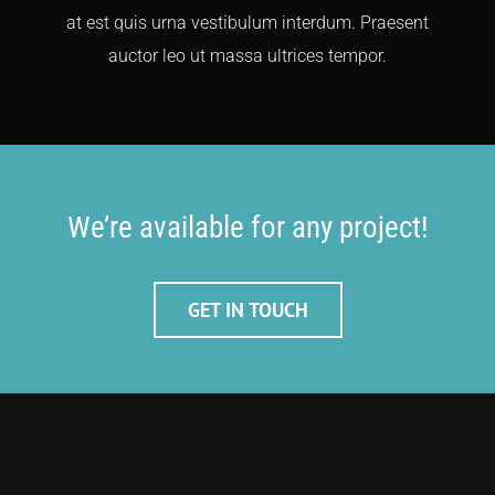
at est quis urna vestibulum interdum. Praesent
auctor leo ut massa ultrices tempor.
We’re available for any project!
GET IN TOUCH